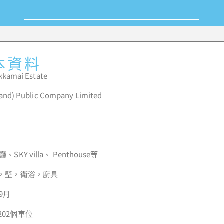
本資料
kamai Estate
d) Public Company Limited
SKY villa、 Penthouse等
地，壁，衛浴，廚具
9月
202個車位