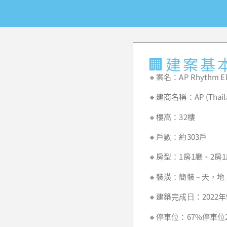
🏢建案基
🔸案名：AP Rhythm Ek
🔸建商名稱：AP (Thailan
🔸樓高：32樓
🔸戶數：約303戶
🔸房型：1房1廳、2房1廳、
🔸裝潢：簡裝 – 天，
🔸建築完成日：2022年
🔸停車位：67%停車位