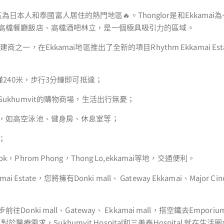
kamai區為日本人和泰國富人居住的熱門地區🔥。Thonglor是和Ekkam
高檔餐廳飯店、高檔酒吧林立，是一個極具吸引力的區域。
商之一，在Ekkamai地區推出了全新的項目Rhythm Ekkamai E
中心僅240米，步行3分鐘即可抵達；
Sukhumvit的購物商場，生活出行無憂；
施，如高空泳池、健身房、休息室等；
；
，Phrom Phong，Thong Lo,ekkamai等地，交通便利。
ai Estate，您將擁有Donki mall、 Gateway Ekkamai、Major Cin
onki mall、Gateway、 Ekkamai mall，搭空鐵去Emporium
場。對於醫療需求，Sukhumvit Hospital和三美泰Hospital 就