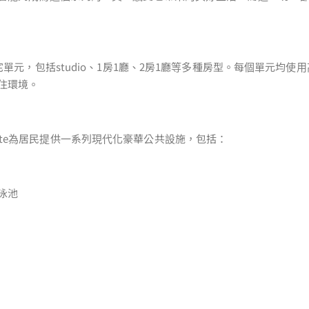
宅單元，包括studio、1房1廳、2房1廳等多種房型。每個單元均使
住環境。
i Estate為居民提供一系列現代化豪華公共設施，包括：
游泳池